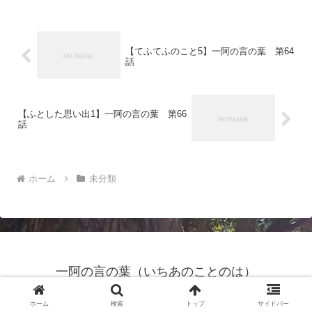
【てふてふのこと5】一阿の言の葉 第64
話
【ふとした思い出1】一阿の言の葉 第66
話
ホーム
未分類
一阿の言の葉（いちあのことのは）
© 2024 一阿の言の葉（いちあのことのは）.
ホーム
検索
トップ
サイドバー