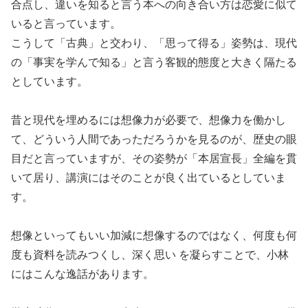
合点し、違いを知ると言う本への向き合い方は恋愛に似て
いると言っています。
こうして「古典」と交わり、「思って得る」姿勢は、現代
の「事実を学んで知る」と言う客観的態度と大きく隔たる
としています。
昔と現代を埋めるには想像力が必要で、想像力を働かし
て、どういう人間であっただろうかを見るのが、歴史の眼
目だと言っていますが、その姿勢が「本居宣長」全編を貫
いて居り、講演にはそのことが良く出ているとしていま
す。
想像といってもいい加減に想像するのではなく、何度も何
度も資料を読みつくし、深く思い を凝らすことで、小林
にはこんな逸話があります。