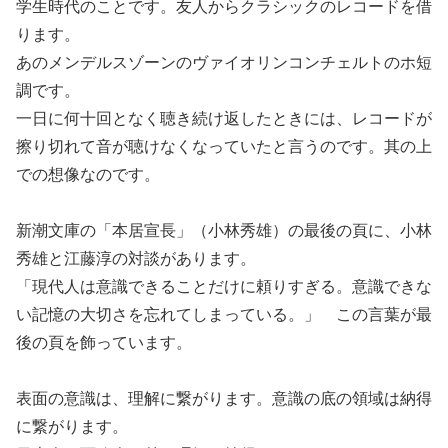
学生時代のことです。友人からクラシックのレコードを借
ります。
あのメンデルスゾーンのヴァイオリンコンチェルトのホ短
調です。
一日に何十回となく聴き続け返したときには、レコードが
擦り切れて音が聴けなくなっていたと言うのです。其の上
での想像なのです。
新潮文庫の「本居宣長」（小林秀雄）の最後の頁に、小林
秀雄と江藤淳の対談があります。
「現代人は意識できることだけに頼りすぎる。意識できな
い記憶の大切さを忘れてしまっている。」 この言葉が最
後の頁を飾っています。
表面の意識は、理解に繋がります。意識の底の領域は納得
に繋がります。